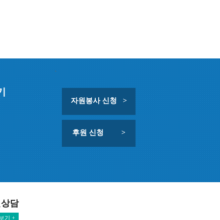
`
기
자원봉사 신청 >
후원 신청 >
민상담
보기 +